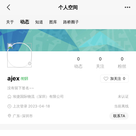
个人空间
动态
关于
知道
图库
路桥圈子
0
0
0
动态
关注
粉丝
ajex
加关注
0
没有留下签名~~
埃捷国际物流（深圳）有限公司
未认证
上次登录 2023-04-18
当前离线
广东-深圳市
联系TA